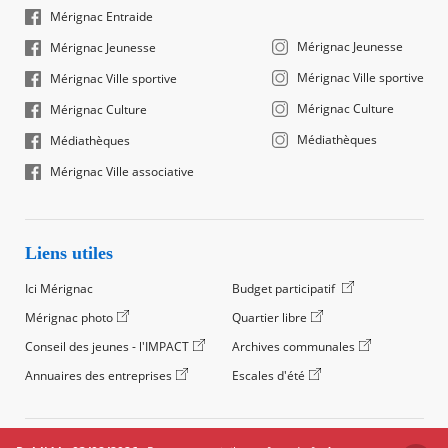
Mérignac Entraide
Mérignac Jeunesse
Mérignac Jeunesse
Mérignac Ville sportive
Mérignac Ville sportive
Mérignac Culture
Mérignac Culture
Médiathèques
Médiathèques
Mérignac Ville associative
Liens utiles
Ici Mérignac
Budget participatif
Mérignac photo
Quartier libre
Conseil des jeunes - l'IMPACT
Archives communales
Annuaires des entreprises
Escales d'été