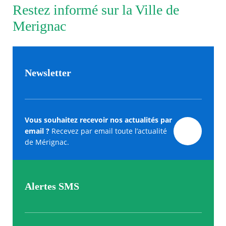
Restez informé sur la Ville de
Merignac
Newsletter
Vous souhaitez recevoir nos actualités par
email ?
Recevez par email toute l’actualité
de Mérignac.
Alertes SMS