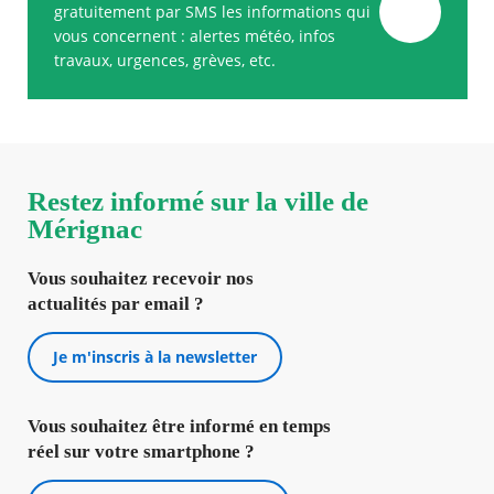
gratuitement par SMS les informations qui
vous concernent : alertes météo, infos
travaux, urgences, grèves, etc.
Restez informé sur la ville de
Mérignac
Vous souhaitez recevoir nos
actualités par email ?
Je m'inscris à la newsletter
Vous souhaitez être informé en temps
réel sur votre smartphone ?