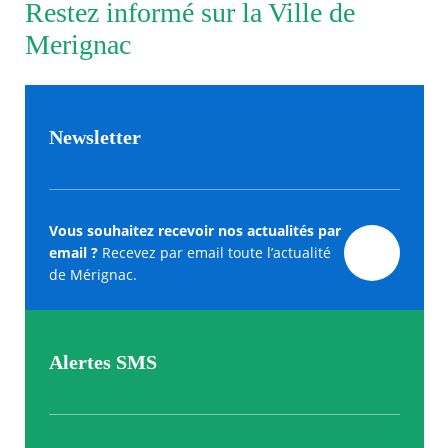
Restez informé sur la Ville de
Merignac
Newsletter
Vous souhaitez recevoir nos actualités par
email ?
Recevez par email toute l’actualité
de Mérignac.
Alertes SMS