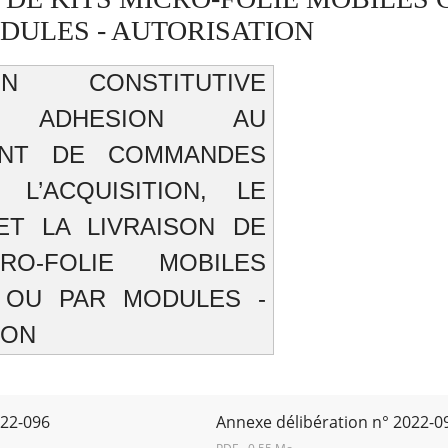
DULES - AUTORISATION
ON CONSTITUTIVE
T ADHESION AU
NT DE COMMANDES
 L’ACQUISITION, LE
T LA LIVRAISON DE
RO-FOLIE MOBILES
 OU PAR MODULES -
ION
022-096
Annexe délibération n° 2022-0