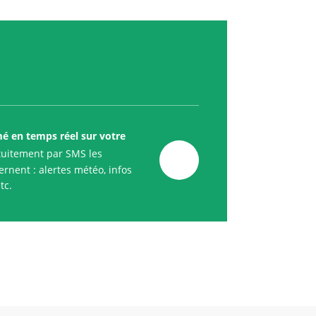
mé en temps réel sur votre
uitement par SMS les
rnent : alertes météo, infos
tc.