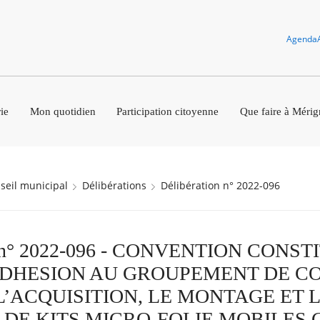
Agenda
ie
Mon quotidien
Participation citoyenne
Que faire à Mérig
nseil municipal
Délibérations
Délibération n° 2022-096
on n° 2022-096 - CONVENTION CONS
ADHESION AU GROUPEMENT DE 
L’ACQUISITION, LE MONTAGE ET 
 DE KITS MICRO-FOLIE MOBILES