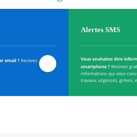
Alertes SMS
Vous souhaitez être infor
ar email ?
Recevez
smartphone ?
Recevez grat
informations qui vous conce
travaux, urgences, grèves, e