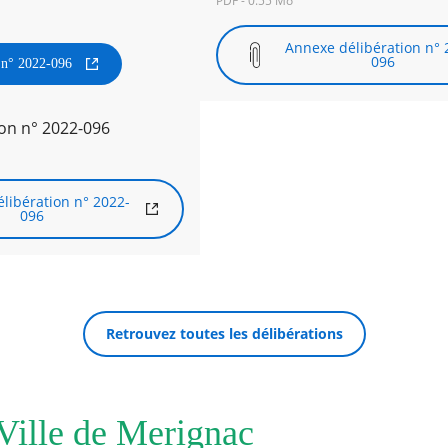
PDF - 0.55 Mo
Annexe délibération n° 
096
n n° 2022-096
on n° 2022-096
libération n° 2022-
096
Retrouvez toutes les délibérations
 Ville de Merignac