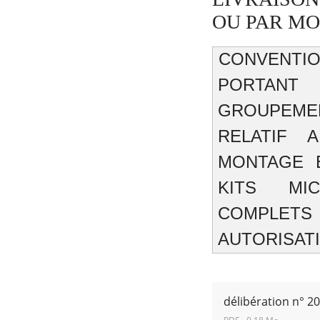
OU PAR MO
CONVENTI
PORTAN
GROUPEME
RECHERCHER ...
RELATIF A
MONTAGE E
KITS MIC
COMPLETS
AUTORISAT
délibération n° 2