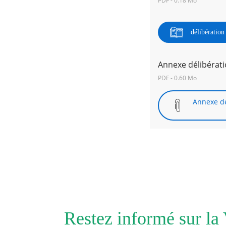
PDF - 0.18 Mo
délibératio
Annexe délibérati
PDF - 0.60 Mo
Annexe dé
Restez informé sur la