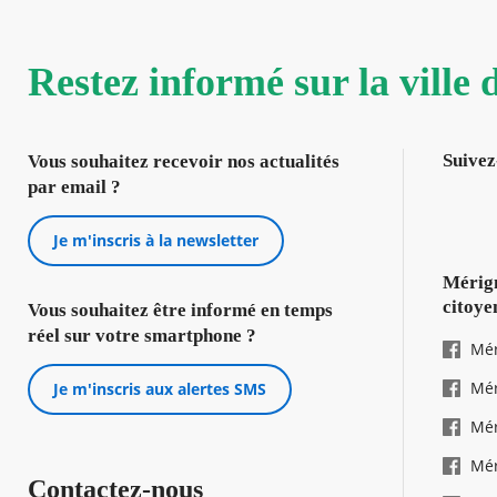
Restez informé sur la ville
Suivez
Vous souhaitez recevoir nos actualités
par email ?
Je m'inscris à la newsletter
Mérign
citoye
Vous souhaitez être informé en temps
réel sur votre smartphone ?
Mér
Mér
Je m'inscris aux alertes SMS
Mér
Mér
Contactez-nous