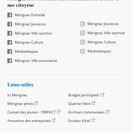
nos citoyens
Mérignac Entraide
Mérignac Jeunesse
Mérignac Jeunesse
Mérignac Ville sportive
Mérignac Ville sportive
Mérignac Culture
Mérignac Culture
Médiathèques
Médiathèques
Mérignac Ville associative
Liens utiles
Ici Mérignac
Budget participatif
Mérignac photo
Quartier libre
Conseil des jeunes - l'IMPACT
Archives communales
Annuaires des entreprises
Escales d'été