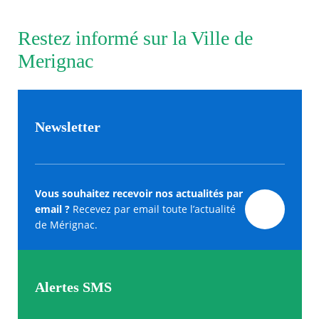
Restez informé sur la Ville de
Merignac
Newsletter
Vous souhaitez recevoir nos actualités par
email ?
Recevez par email toute l’actualité
de Mérignac.
Alertes SMS