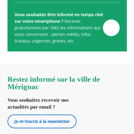
Vous souhaitez être informé en temps réel
sur votre smartphone ?
Recevez
gratuitement par SMS les informations qui
vous concernent : alertes météo, infos
travaux, urgences, grèves, etc.
Restez informé sur la ville de
Mérignac
Vous souhaitez recevoir nos
actualités par email ?
Je m'inscris à la newsletter