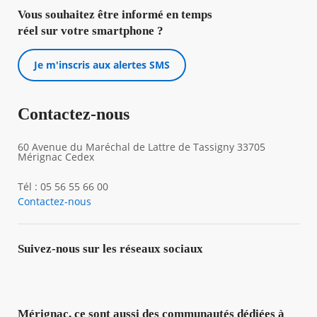
Vous souhaitez être informé en temps
réel sur votre smartphone ?
Je m'inscris aux alertes SMS
Contactez-nous
60 Avenue du Maréchal de Lattre de Tassigny 33705
Mérignac Cedex
Tél : 05 56 55 66 00
Contactez-nous
Suivez-nous sur les réseaux sociaux
Mérignac, ce sont aussi des communautés dédiées à