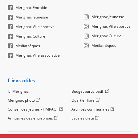
Mérignac Entraide
Mérignac Jeunesse
Mérignac Jeunesse
Mérignac Ville sportive
Mérignac Ville sportive
Mérignac Culture
Mérignac Culture
Médiathèques
Médiathèques
Mérignac Ville associative
Liens utiles
Ici Mérignac
Budget participatif
Mérignac photo
Quartier libre
Conseil des jeunes - l'IMPACT
Archives communales
Annuaires des entreprises
Escales d'été