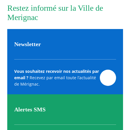
Restez informé sur la Ville de
Merignac
Newsletter
Vous souhaitez recevoir nos actualités par
email ?
Recevez par email toute l’actualité
de Mérignac.
Alertes SMS