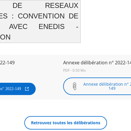
X DE RESEAUX
ES : CONVENTION DE
E AVEC ENEDIS -
ION
022-149
Annexe délibération n° 2022-1
PDF - 0.50 Mo
Annexe délibération n° 
149
n n° 2022-149
Retrouvez toutes les délibérations