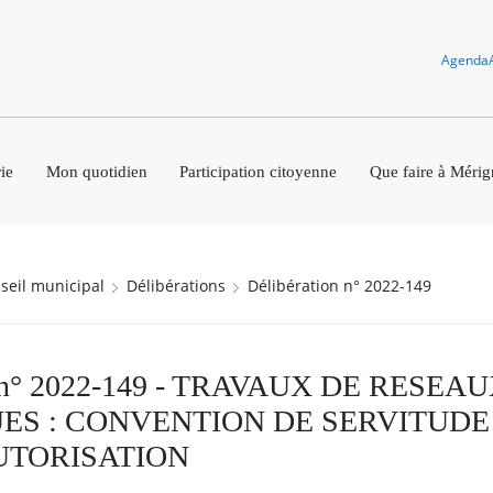
Agenda
ie
Mon quotidien
Participation citoyenne
Que faire à Mérig
nseil municipal
Délibérations
Délibération n° 2022-149
n n° 2022-149 - TRAVAUX DE RESEA
ES : CONVENTION DE SERVITUDE
AUTORISATION