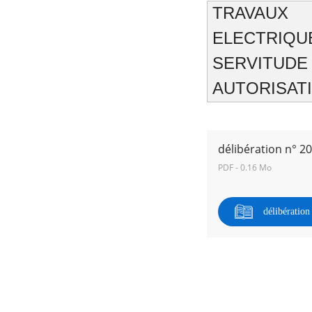
TRAVAU
ELECTRIQU
SERVITUD
RECHERCHER ...
AUTORISAT
délibération n° 2
PDF - 0.16 Mo
délibératio