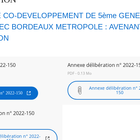
 CO-DEVELOPPEMENT DE 5ème GENE
VEC BORDEAUX METROPOLE : AVENANT 
ON
022-150
Annexe délibération n° 2022-1
PDF - 0.13 Mo
Annexe délibération n° 
150
n n° 2022-150
on n° 2022-150
libération n° 2022-