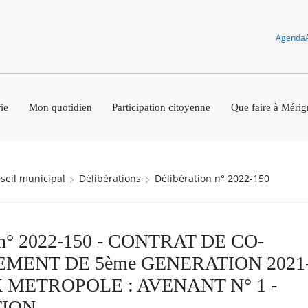
Agenda
ie
Mon quotidien
Participation citoyenne
Que faire à Mérig
nseil municipal
Délibérations
Délibération n° 2022-150
n n° 2022-150 - CONTRAT DE CO-
MENT DE 5ème GENERATION 2021-
METROPOLE : AVENANT N° 1 -
TION