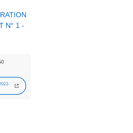
RATION
N° 1 -
50
2022-