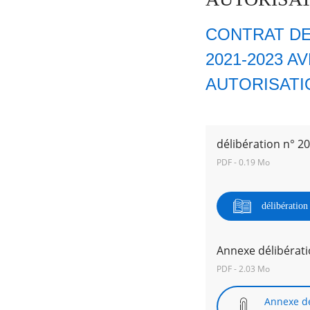
CONTRAT DE
2021-2023 A
AUTORISATI
RECHERCHER ...
délibération n° 2
PDF - 0.19 Mo
délibératio
Annexe délibérati
PDF - 2.03 Mo
Annexe dé