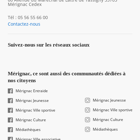
Mérignac Cedex
Tél : 05 56 55 66 00
Contactez-nous
Suivez-nous sur les réseaux sociaux
Mérignac, ce sont aussi des communautés dédiées à
nos citoyens
Mérignac Entraide
Mérignac Jeunesse
Mérignac Jeunesse
Mérignac Ville sportive
Mérignac Ville sportive
Mérignac Culture
Mérignac Culture
Médiathèques
Médiathèques
Mérignac Ville associative