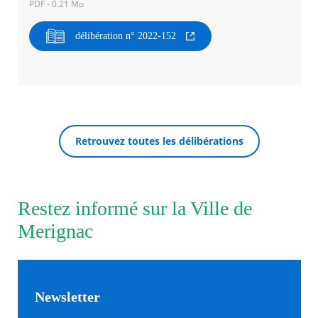
PDF - 0.21 Mo
Agenda
délibération n° 2022-152
Actualités
FAQ
Kiosque
Espace de services en ligne
Facebook
X
Instagram
Youtube
Linkedin
Les
RECHERCHER ...
dernièr
Retrouvez toutes les délibérations
alertes
Eco
Watt
Restez informé sur la Ville de
Merignac
Newsletter