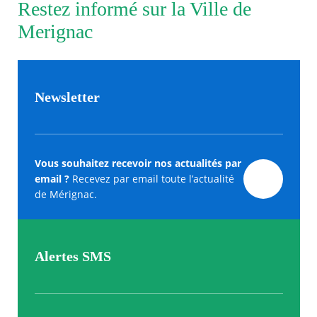
Restez informé sur la Ville de
Merignac
Newsletter
Vous souhaitez recevoir nos actualités par
email ?
Recevez par email toute l’actualité
de Mérignac.
Alertes SMS