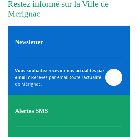
Restez informé sur la Ville de
Merignac
Newsletter
Vous souhaitez recevoir nos actualités par
email ?
Recevez par email toute l’actualité
de Mérignac.
Alertes SMS