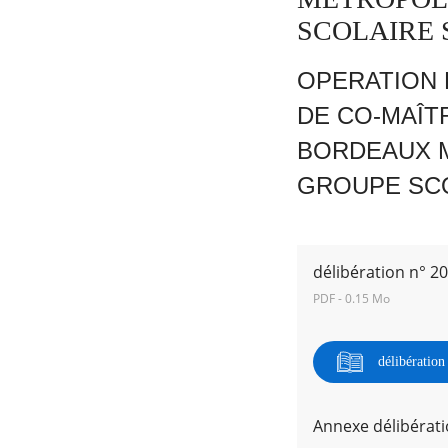
SCOLAIRE 
OPERATION 
DE CO-MAÎT
RECHERCHER ...
BORDEAUX 
GROUPE SCO
délibération n° 2
PDF - 0.15 Mo
délibératio
Annexe délibérati