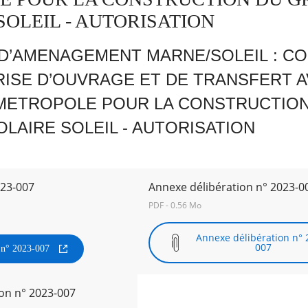
SOLEIL - AUTORISATION
D’AMENAGEMENT MARNE/SOLEIL : C
RISE D’OUVRAGE ET DE TRANSFERT 
METROPOLE POUR LA CONSTRUCTION
LAIRE SOLEIL - AUTORISATION
023-007
Annexe délibération n° 2023-0
PDF - 0.56 Mo
Annexe délibération n° 
007
n n° 2023-007
on n° 2023-007