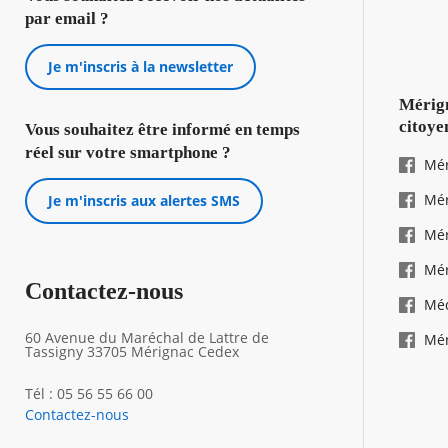
par email ?
Je m'inscris à la newsletter
Mérign
citoye
Vous souhaitez être informé en temps
réel sur votre smartphone ?
Mér
Mér
Je m'inscris aux alertes SMS
Mér
Mér
Contactez-nous
Mé
60 Avenue du Maréchal de Lattre de
Mér
Tassigny 33705 Mérignac Cedex
Tél : 05 56 55 66 00
Contactez-nous