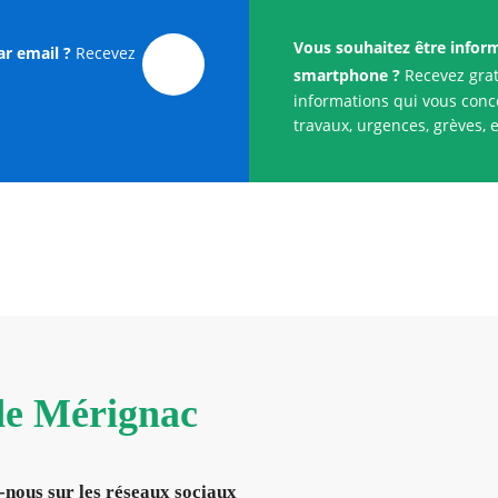
Vous souhaitez être infor
ar email ?
Recevez
smartphone ?
Recevez grat
informations qui vous conce
travaux, urgences, grèves, e
 de Mérignac
-nous sur les réseaux sociaux