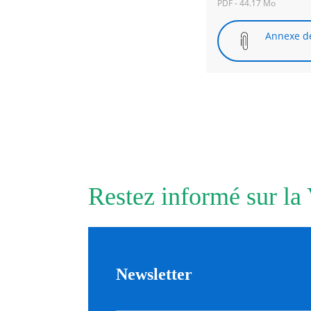
PDF - 44.17 Mo
Annexe dé
Restez informé sur la
Newsletter