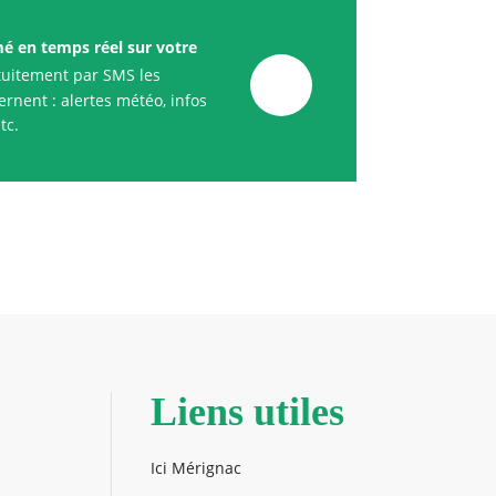
mé en temps réel sur votre
uitement par SMS les
rnent : alertes météo, infos
tc.
Liens utiles
Ici Mérignac