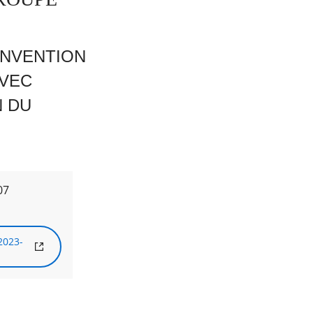
ONVENTION
AVEC
 DU
07
2023-