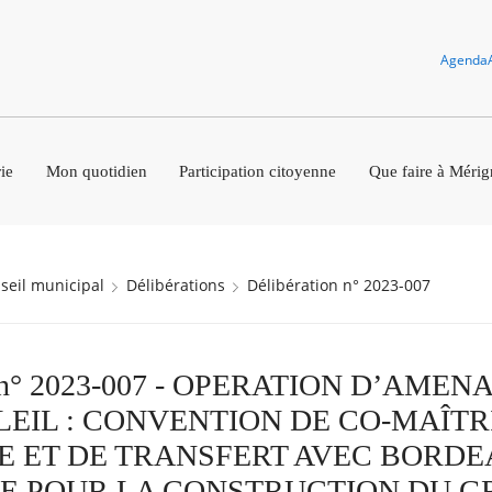
Agenda
ie
Mon quotidien
Participation citoyenne
Que faire à Mérig
nseil municipal
Délibérations
Délibération n° 2023-007
on n° 2023-007 - OPERATION D’AM
EIL : CONVENTION DE CO-MAÎTR
 ET DE TRANSFERT AVEC BORD
E POUR LA CONSTRUCTION DU G