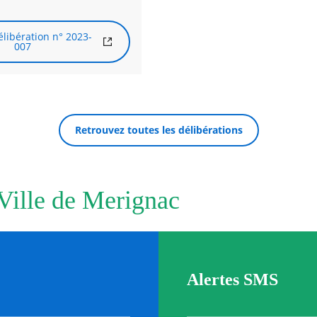
libération n° 2023-
007
Retrouvez toutes les délibérations
 Ville de Merignac
Alertes SMS