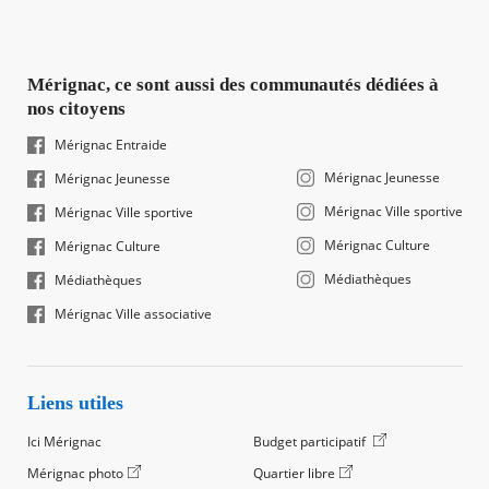
Mérignac, ce sont aussi des communautés dédiées à
nos citoyens
Mérignac Entraide
Mérignac Jeunesse
Mérignac Jeunesse
Mérignac Ville sportive
Mérignac Ville sportive
Mérignac Culture
Mérignac Culture
Médiathèques
Médiathèques
Mérignac Ville associative
Liens utiles
Ici Mérignac
Budget participatif
Mérignac photo
Quartier libre