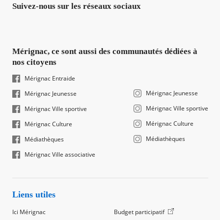
Suivez-nous sur les réseaux sociaux
Mérignac, ce sont aussi des communautés dédiées à
nos citoyens
Mérignac Entraide
Mérignac Jeunesse
Mérignac Jeunesse
Mérignac Ville sportive
Mérignac Ville sportive
Mérignac Culture
Mérignac Culture
Médiathèques
Médiathèques
Mérignac Ville associative
Liens utiles
Ici Mérignac
Budget participatif