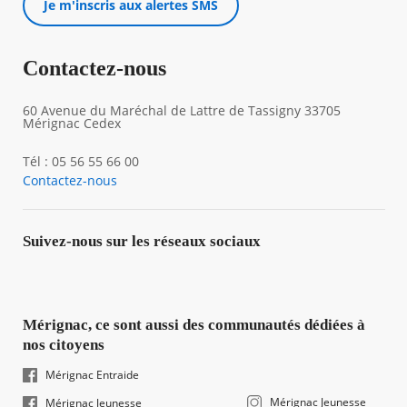
Je m'inscris aux alertes SMS
Contactez-nous
60 Avenue du Maréchal de Lattre de Tassigny 33705
Mérignac Cedex
Tél : 05 56 55 66 00
Contactez-nous
Suivez-nous sur les réseaux sociaux
Mérignac, ce sont aussi des communautés dédiées à
nos citoyens
Mérignac Entraide
Mérignac Jeunesse
Mérignac Jeunesse