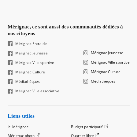
Mérignac, ce sont aussi des communautés dédiées à
nos citoyens
Mérignac Entraide
Mérignac Jeunesse
Mérignac Jeunesse
Mérignac Ville sportive
Mérignac Ville sportive
Mérignac Culture
Mérignac Culture
Médiathèques
Médiathèques
Mérignac Ville associative
Liens utiles
Ici Mérignac
Budget participatif
Mérignac photo
Quartier libre