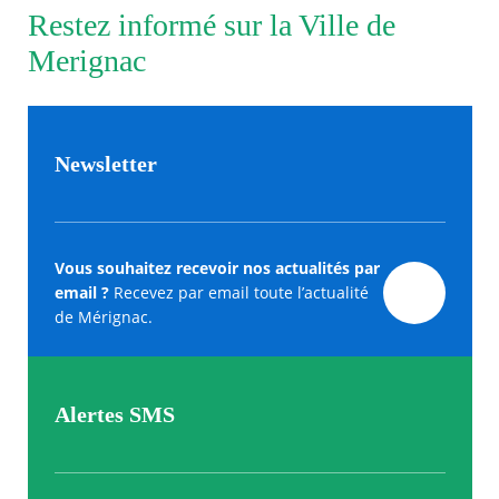
Restez informé sur la Ville de
Merignac
Newsletter
Vous souhaitez recevoir nos actualités par
email ?
Recevez par email toute l’actualité
de Mérignac.
Alertes SMS