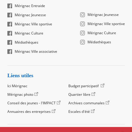
Mérignac Entraide
Mérignac Jeunesse
Mérignac Jeunesse
Mérignac Ville sportive
Mérignac Ville sportive
Mérignac Culture
Mérignac Culture
Médiathèques
Médiathèques
Mérignac Ville associative
Liens utiles
Ici Mérignac
Budget participatif
Mérignac photo
Quartier libre
Conseil des jeunes - l'IMPACT
Archives communales
Annuaires des entreprises
Escales d'été