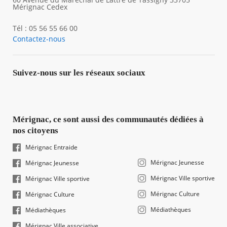
Mérignac Cedex
Tél : 05 56 55 66 00
Contactez-nous
Suivez-nous sur les réseaux sociaux
Mérignac, ce sont aussi des communautés dédiées à
nos citoyens
Mérignac Entraide
Mérignac Jeunesse
Mérignac Jeunesse
Mérignac Ville sportive
Mérignac Ville sportive
Mérignac Culture
Mérignac Culture
Médiathèques
Médiathèques
Mérignac Ville associative