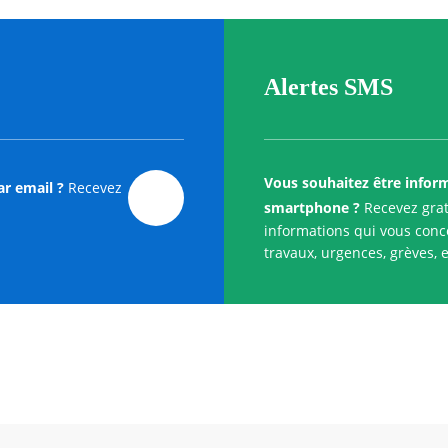
Alertes SMS
Vous souhaitez être infor
ar email ?
Recevez
smartphone ?
Recevez grat
informations qui vous conce
travaux, urgences, grèves, e