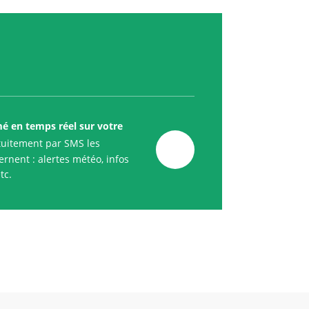
mé en temps réel sur votre
uitement par SMS les
rnent : alertes météo, infos
tc.