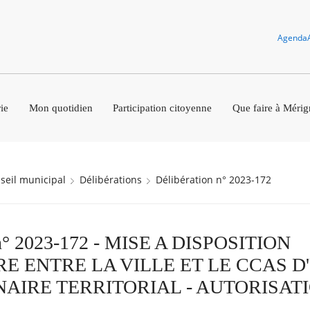
Agenda
ie
Mon quotidien
Participation citoyenne
Que faire à Mérig
nseil municipal
Délibérations
Délibération n° 2023-172
n n° 2023-172 - MISE A DISPOSITION
E ENTRE LA VILLE ET LE CCAS D
AIRE TERRITORIAL - AUTORISAT