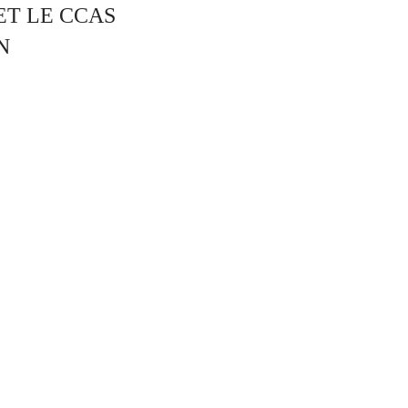
ET LE CCAS
N