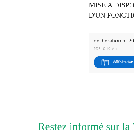
MISE A DISP
D'UN FONCTI
RECHERCHER ...
délibération n° 2
PDF - 0.10 Mo
délibératio
Restez informé sur la