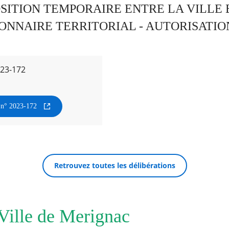
OSITION TEMPORAIRE ENTRE LA VILLE 
ONNAIRE TERRITORIAL - AUTORISATIO
023-172
n n° 2023-172
Retrouvez toutes les délibérations
 Ville de Merignac