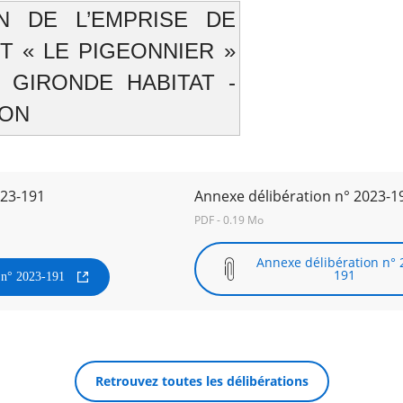
ON DE L’EMPRISE DE
IT « LE PIGEONNIER »
 GIRONDE HABITAT -
ION
023-191
Annexe délibération n° 2023-1
PDF - 0.19 Mo
Annexe délibération n° 
191
n n° 2023-191
Retrouvez toutes les délibérations