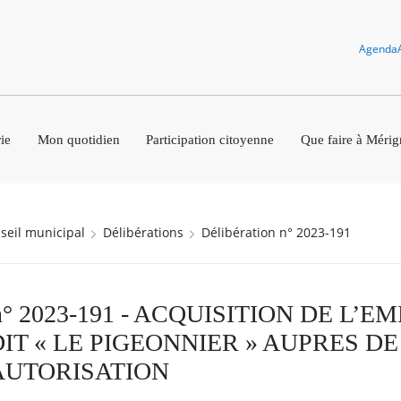
Agenda
ie
Mon quotidien
Participation citoyenne
Que faire à Mérig
nseil municipal
Délibérations
Délibération n° 2023-191
n n° 2023-191 - ACQUISITION DE L’E
DIT « LE PIGEONNIER » AUPRES D
 AUTORISATION