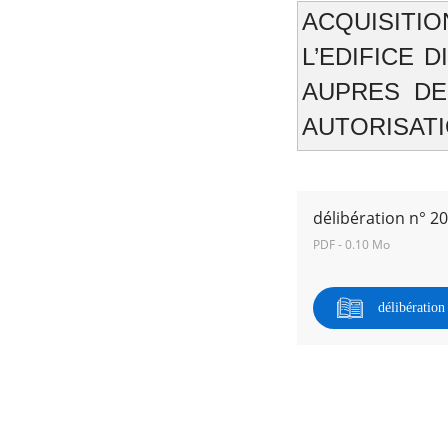
ACQUISITI
L’EDIFICE D
AUPRES DE
RECHERCHER ...
AUTORISAT
délibération n° 2
PDF - 0.10 Mo
délibératio