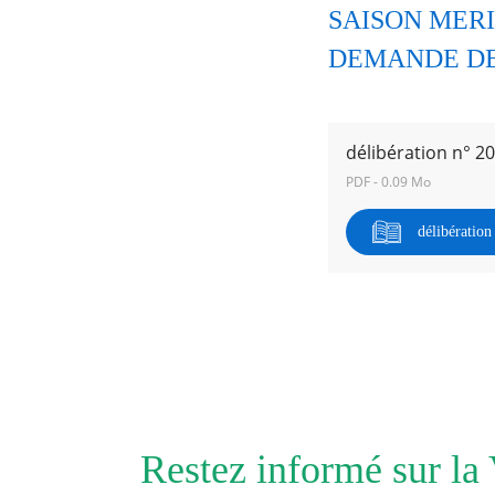
SAISON MERI
DEMANDE DE
RECHERCHER ...
délibération n° 2
PDF - 0.09 Mo
délibératio
Restez informé sur la