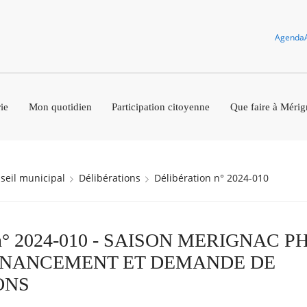
Agenda
ie
Mon quotidien
Participation citoyenne
Que faire à Mérig
nseil municipal
Délibérations
Délibération n° 2024-010
n n° 2024-010 - SAISON MERIGNAC P
INANCEMENT ET DEMANDE DE
ONS