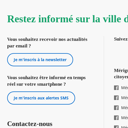
Restez informé sur la ville
Suivez
Vous souhaitez recevoir nos actualités
par email ?
Je m'inscris à la newsletter
Mérign
citoye
Vous souhaitez être informé en temps
réel sur votre smartphone ?
Mér
Mér
Je m'inscris aux alertes SMS
Mér
Mér
Contactez-nous
Mé