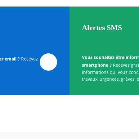
Alertes SMS
Vous souhaitez être infor
ar email ?
Recevez
smartphone ?
Recevez grat
informations qui vous conce
travaux, urgences, grèves, e