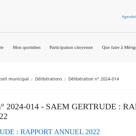
Agenda
ie
Mon quotidien
Participation citoyenne
Que faire à Mérig
nseil municipal
Délibérations
Délibération n° 2024-014
n n° 2024-014 - SAEM GERTRUDE : R
22
DE : RAPPORT ANNUEL 2022