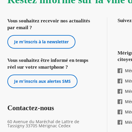
Suivez
Vous souhaitez recevoir nos actualités
par email ?
Je m'inscris à la newsletter
Mérign
citoye
Vous souhaitez être informé en temps
réel sur votre smartphone ?
Mér
Mér
Je m'inscris aux alertes SMS
Mér
Mér
Contactez-nous
Mé
60 Avenue du Maréchal de Lattre de
Mér
Tassigny 33705 Mérignac Cedex