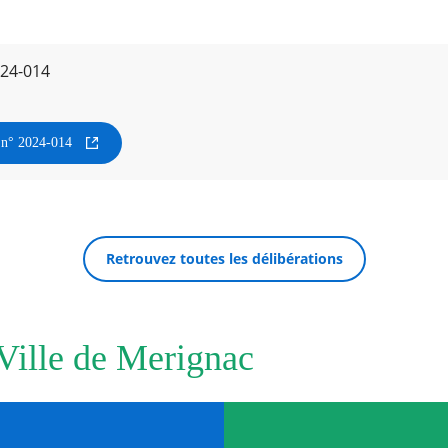
024-014
n n° 2024-014
Retrouvez toutes les délibérations
 Ville de Merignac