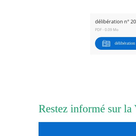
RECHERCHER ...
délibération n° 2
PDF - 0.09 Mo
délibératio
Restez informé sur la