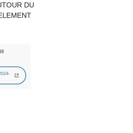
AUTOUR DU
ELEMENT
38
2024-