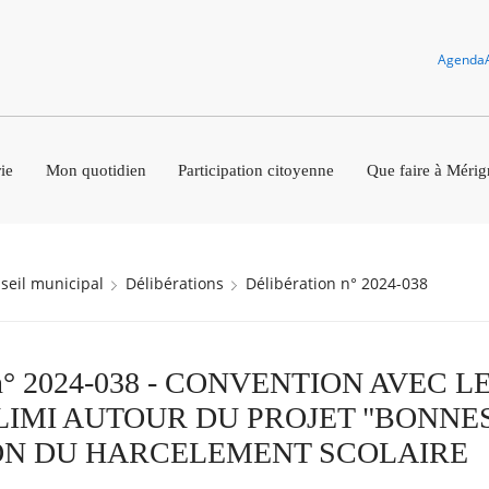
Agenda
ie
Mon quotidien
Participation citoyenne
Que faire à Mérig
nseil municipal
Délibérations
Délibération n° 2024-038
on n° 2024-038 - CONVENTION AVEC 
LIMI AUTOUR DU PROJET "BONNE
ON DU HARCELEMENT SCOLAIRE