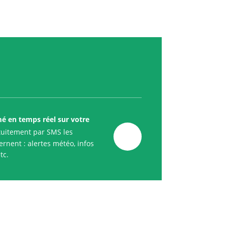
mé en temps réel sur votre
uitement par SMS les
rnent : alertes météo, infos
tc.