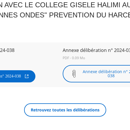
 AVEC LE COLLEGE GISELE HALIMI 
NNES ONDES" PREVENTION DU HARC
024-038
Annexe délibération n° 2024-0
PDF - 0.09 Mo
Annexe délibération n° 
038
n n° 2024-038
Retrouvez toutes les délibérations