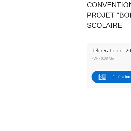
CONVENTION
PROJET "BO
RECHERCHER ...
SCOLAIRE
délibération n° 2
PDF - 0.08 Mo
délibératio