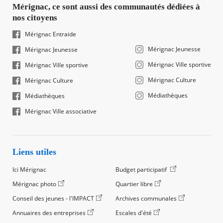
Mérignac, ce sont aussi des communautés dédiées à
nos citoyens
Mérignac Entraide
Mérignac Jeunesse
Mérignac Jeunesse
Mérignac Ville sportive
Mérignac Ville sportive
Mérignac Culture
Mérignac Culture
Médiathèques
Médiathèques
Mérignac Ville associative
Liens utiles
Ici Mérignac
Budget participatif
Mérignac photo
Quartier libre
Conseil des jeunes - l'IMPACT
Archives communales
Annuaires des entreprises
Escales d'été