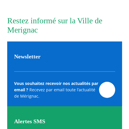
Restez informé sur la Ville de
Merignac
Newsletter
Vous souhaitez recevoir nos actualités par
email ?
Recevez par email toute l’actualité
de Mérignac.
Alertes SMS