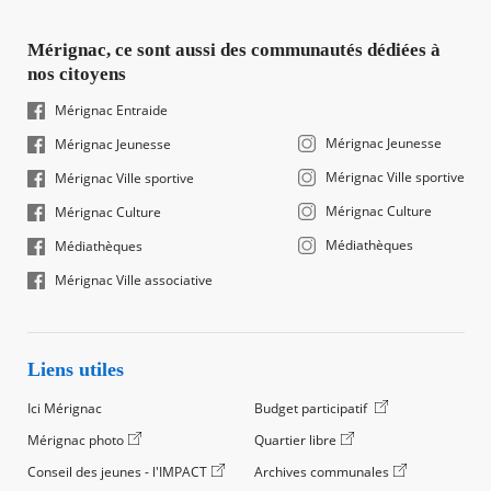
Mérignac, ce sont aussi des communautés dédiées à
nos citoyens
Mérignac Entraide
Mérignac Jeunesse
Mérignac Jeunesse
Mérignac Ville sportive
Mérignac Ville sportive
Mérignac Culture
Mérignac Culture
Médiathèques
Médiathèques
Mérignac Ville associative
Liens utiles
Ici Mérignac
Budget participatif
Mérignac photo
Quartier libre
Conseil des jeunes - l'IMPACT
Archives communales