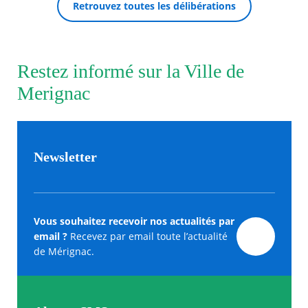
Retrouvez toutes les délibérations
Restez informé sur la Ville de
Merignac
Newsletter
Vous souhaitez recevoir nos actualités par
email ?
Recevez par email toute l’actualité
de Mérignac.