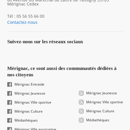
Mérignac Cedex
Tél : 05 56 55 66 00
Contactez-nous
Suivez-nous sur les réseaux sociaux
Mérignac, ce sont aussi des communautés dédiées à
nos citoyens
Mérignac Entraide
Mérignac Jeunesse
Mérignac Jeunesse
Mérignac Ville sportive
Mérignac Ville sportive
Mérignac Culture
Mérignac Culture
Médiathèques
Médiathèques
Mérignac Ville associative