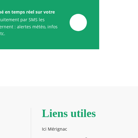
mé en temps réel sur votre
uitement par SMS les
rnent : alertes météo, infos
tc.
Liens utiles
Ici Mérignac