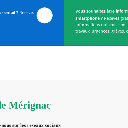
Vous souhaitez être infor
ar email ?
Recevez
smartphone ?
Recevez grat
informations qui vous conce
travaux, urgences, grèves, e
 de Mérignac
-nous sur les réseaux sociaux