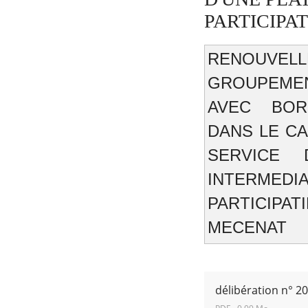
PARTICIPA
RENOUV
GROUPEME
RECHERCHER ...
AVEC BOR
DANS LE C
SERVICE 
INTERMEDIA
PARTICIPA
MECENAT
délibération n° 2