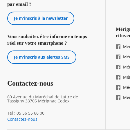
par email ?
Je m'inscris à la newsletter
Mérign
citoye
Vous souhaitez être informé en temps
réel sur votre smartphone ?
Mér
Mér
Je m'inscris aux alertes SMS
Mér
Mér
Contactez-nous
Mé
60 Avenue du Maréchal de Lattre de
Mér
Tassigny 33705 Mérignac Cedex
Tél : 05 56 55 66 00
Contactez-nous