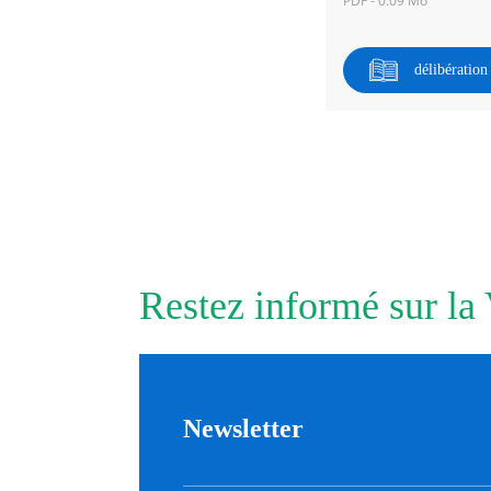
PDF - 0.09 Mo
délibératio
Restez informé sur la
Newsletter