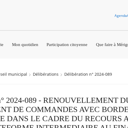
Agenda
ie
Mon quotidien
Participation citoyenne
Que faire à Mérig
nseil municipal
Délibérations
Délibération n° 2024-089
on n° 2024-089 - RENOUVELLEMENT D
NT DE COMMANDES AVEC BORD
 DANS LE CADRE DU RECOURS A
TEFORME INTERMEDIAIRE AU FI