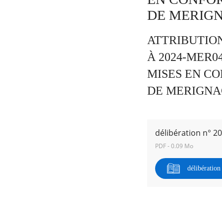
DE MERIGNA
ATTRIBUTIO
RECHERCHER ...
À 2024-MER0
MISES EN CO
DE MERIGNAC
délibération n° 2
PDF - 0.09 Mo
délibératio