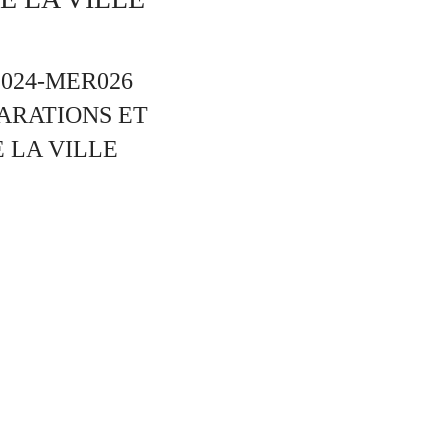
024-MER026
ARATIONS ET
 LA VILLE