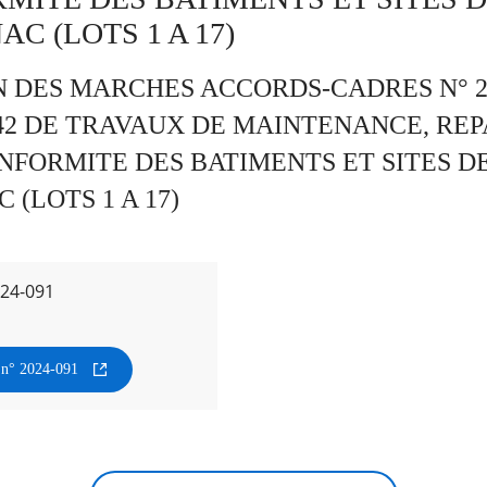
C (LOTS 1 A 17)
N DES MARCHES ACCORDS-CADRES N° 2
42 DE TRAVAUX DE MAINTENANCE, REP
NFORMITE DES BATIMENTS ET SITES DE
 (LOTS 1 A 17)
024-091
n n° 2024-091