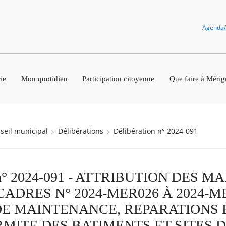
Agenda
ie
Mon quotidien
Participation citoyenne
Que faire à Mérig
nseil municipal
Délibérations
Délibération n° 2024-091
n n° 2024-091 - ATTRIBUTION DES 
ADRES N° 2024-MER026 À 2024-M
E MAINTENANCE, REPARATIONS 
MITE DES BATIMENTS ET SITES D