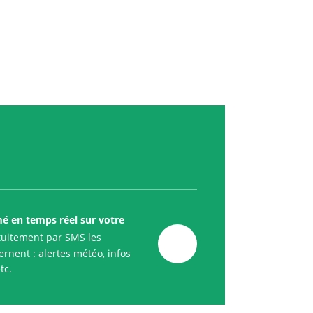
mé en temps réel sur votre
uitement par SMS les
rnent : alertes météo, infos
tc.