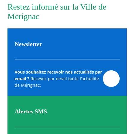
Restez informé sur la Ville de
Merignac
Newsletter
Vous souhaitez recevoir nos actualités par
email ?
Recevez par email toute l’actualité
de Mérignac.
Alertes SMS