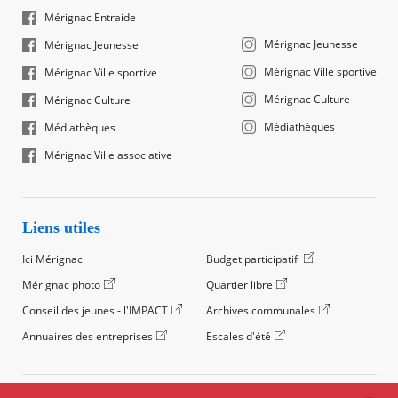
Mérignac Entraide
Mérignac Jeunesse
Mérignac Jeunesse
Mérignac Ville sportive
Mérignac Ville sportive
Mérignac Culture
Mérignac Culture
Médiathèques
Médiathèques
Mérignac Ville associative
Liens utiles
Ici Mérignac
Budget participatif
Mérignac photo
Quartier libre
Conseil des jeunes - l'IMPACT
Archives communales
Annuaires des entreprises
Escales d'été