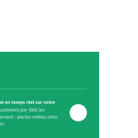
mé en temps réel sur votre
uitement par SMS les
rnent : alertes météo, infos
tc.