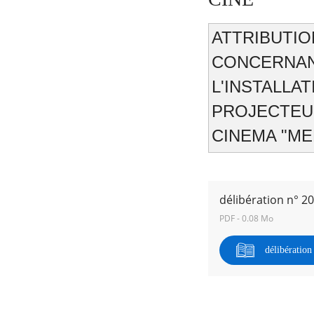
ATTRIBU
CONCERNAN
RECHERCHER ...
L'INST
PROJECTE
CINEMA "ME
délibération n° 2
PDF - 0.08 Mo
délibératio