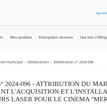
Agenda
ie
Mon quotidien
Participation citoyenne
Que faire à Mérig
nseil municipal
Délibérations
Délibération n° 2024-096
n n° 2024-096 - ATTRIBUTION DU M
T L'ACQUISITION ET L'INSTALLA
RS LASER POUR LE CINEMA "ME