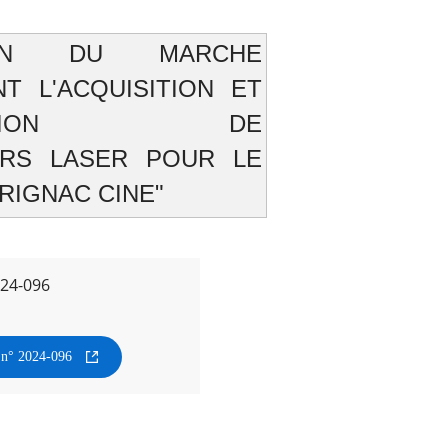
TION DU MARCHE
T L'ACQUISITION ET
ALLATION DE
URS LASER POUR LE
RIGNAC CINE"
024-096
n n° 2024-096