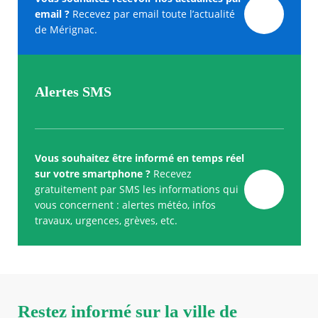
email ?
Recevez par email toute l’actualité
de Mérignac.
Alertes SMS
Vous souhaitez être informé en temps réel
sur votre smartphone ?
Recevez
gratuitement par SMS les informations qui
vous concernent : alertes météo, infos
travaux, urgences, grèves, etc.
Restez informé sur la ville de