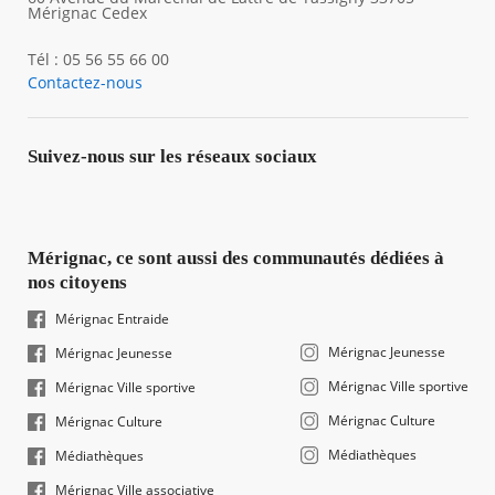
Mérignac Cedex
Tél : 05 56 55 66 00
Contactez-nous
Suivez-nous sur les réseaux sociaux
Mérignac, ce sont aussi des communautés dédiées à
nos citoyens
Mérignac Entraide
Mérignac Jeunesse
Mérignac Jeunesse
Mérignac Ville sportive
Mérignac Ville sportive
Mérignac Culture
Mérignac Culture
Médiathèques
Médiathèques
Mérignac Ville associative