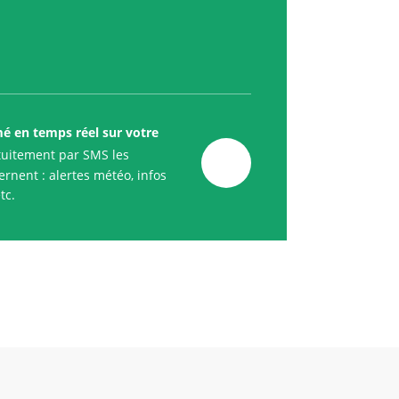
mé en temps réel sur votre
uitement par SMS les
rnent : alertes météo, infos
tc.