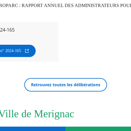
OPARC : RAPPORT ANNUEL DES ADMINISTRATEURS POUR
024-165
n n° 2024-165
Retrouvez toutes les délibérations
 Ville de Merignac