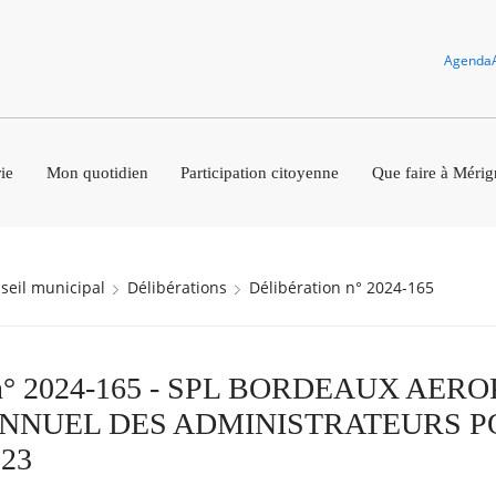
Agenda
ie
Mon quotidien
Participation citoyenne
Que faire à Mérig
nseil municipal
Délibérations
Délibération n° 2024-165
n n° 2024-165 - SPL BORDEAUX AERO
NNUEL DES ADMINISTRATEURS 
23