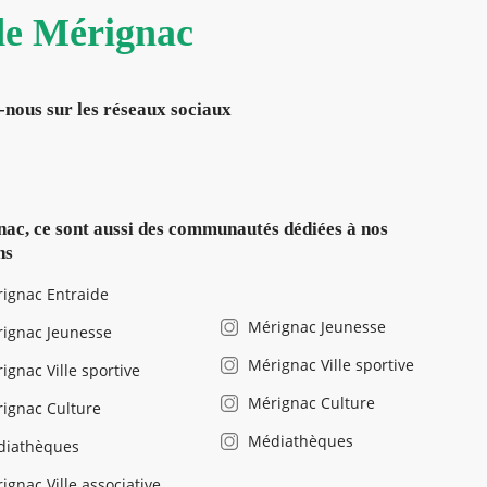
 de Mérignac
-nous sur les réseaux sociaux
ac, ce sont aussi des communautés dédiées à nos
ns
ignac Entraide
Mérignac Jeunesse
ignac Jeunesse
Mérignac Ville sportive
ignac Ville sportive
Mérignac Culture
ignac Culture
Médiathèques
diathèques
ignac Ville associative