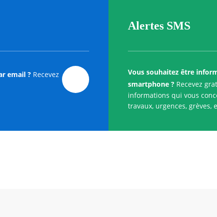
Alertes SMS
Vous souhaitez être infor
ar email ?
Recevez
smartphone ?
Recevez grat
informations qui vous conce
travaux, urgences, grèves, e