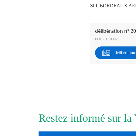
SPL BORDEAUX AER
RECHERCHER ...
délibération n° 2
PDF - 0.10 Mo
délibératio
Restez informé sur la