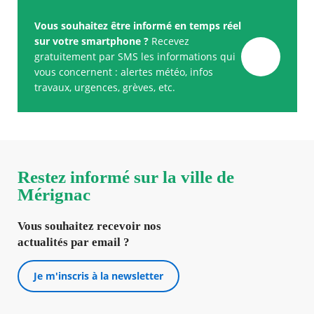
Vous souhaitez être informé en temps réel
sur votre smartphone ?
Recevez
gratuitement par SMS les informations qui
vous concernent : alertes météo, infos
travaux, urgences, grèves, etc.
Restez informé sur la ville de
Mérignac
Vous souhaitez recevoir nos
actualités par email ?
Je m'inscris à la newsletter