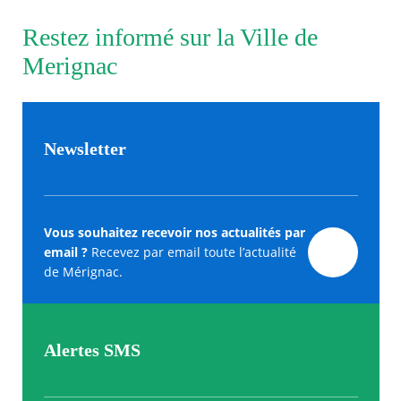
Restez informé sur la Ville de
Merignac
Newsletter
Vous souhaitez recevoir nos actualités par
email ?
Recevez par email toute l’actualité
de Mérignac.
Alertes SMS