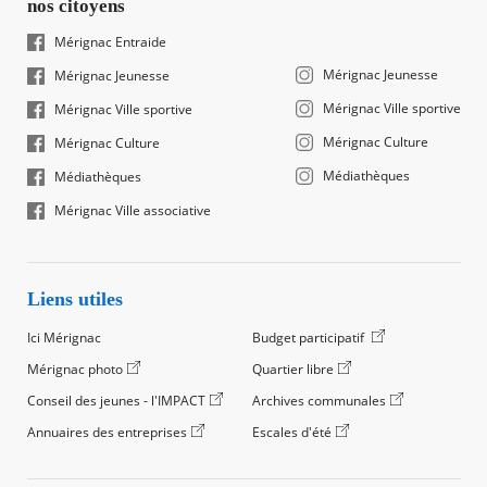
nos citoyens
Mérignac Entraide
Mérignac Jeunesse
Mérignac Jeunesse
Mérignac Ville sportive
Mérignac Ville sportive
Mérignac Culture
Mérignac Culture
Médiathèques
Médiathèques
Mérignac Ville associative
Liens utiles
Ici Mérignac
Budget participatif
Mérignac photo
Quartier libre
Conseil des jeunes - l'IMPACT
Archives communales
Annuaires des entreprises
Escales d'été