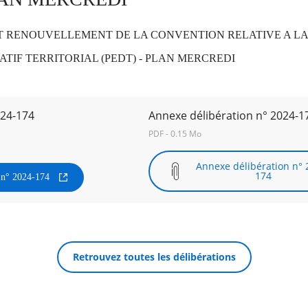
 RENOUVELLEMENT DE LA CONVENTION RELATIVE A LA 
ATIF TERRITORIAL (PEDT) - PLAN MERCREDI
024-174
Annexe délibération n° 2024-1
PDF - 0.15 Mo
Annexe délibération n° 
174
n n° 2024-174
Retrouvez toutes les délibérations