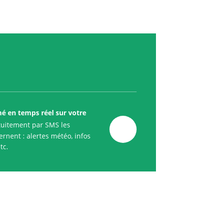
mé en temps réel sur votre
uitement par SMS les
rnent : alertes météo, infos
tc.