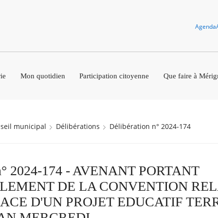
Agenda
ie
Mon quotidien
Participation citoyenne
Que faire à Mérig
nseil municipal
Délibérations
Délibération n° 2024-174
n n° 2024-174 - AVENANT PORTANT
EMENT DE LA CONVENTION RELA
LACE D'UN PROJET EDUCATIF TER
PLAN MERCREDI