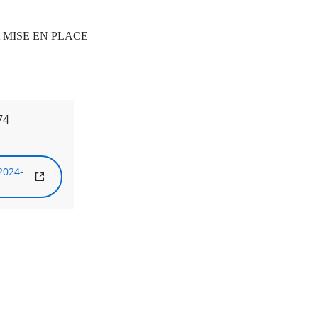
MISE EN PLACE
74
2024-