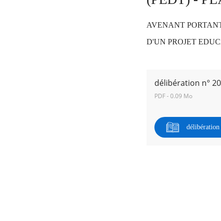
AVENANT PORTANT
RECHERCHER ...
D'UN PROJET EDUC
délibération n° 2
PDF - 0.09 Mo
délibératio