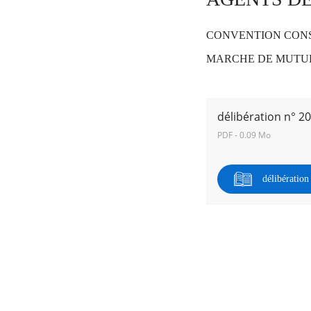
CONVENTION CONS
RECHERCHER ...
MARCHE DE MUTUE
délibération n° 2
PDF - 0.09 Mo
délibératio