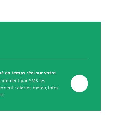
mé en temps réel sur votre
uitement par SMS les
rnent : alertes météo, infos
tc.