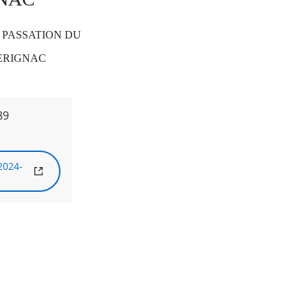
PASSATION DU
ERIGNAC
89
2024-