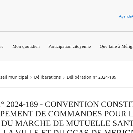
Agenda
ie
Mon quotidien
Participation citoyenne
Que faire à Mérig
nseil municipal
Délibérations
Délibération n° 2024-189
on n° 2024-189 - CONVENTION CONST
UPEMENT DE COMMANDES POUR 
 DU MARCHE DE MUTUELLE SANT
 LA VILLE ET DU CCAS DE MERI