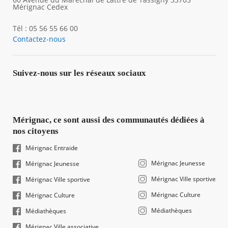
Mérignac Cedex
Tél : 05 56 55 66 00
Contactez-nous
Suivez-nous sur les réseaux sociaux
Mérignac, ce sont aussi des communautés dédiées à
nos citoyens
Mérignac Entraide
Mérignac Jeunesse
Mérignac Jeunesse
Mérignac Ville sportive
Mérignac Ville sportive
Mérignac Culture
Mérignac Culture
Médiathèques
Médiathèques
Mérignac Ville associative