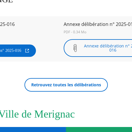
025-016
Annexe délibération n° 2025-0
PDF - 0.34 Mo
Annexe délibération n° 
016
n n° 2025-016
Retrouvez toutes les délibérations
 Ville de Merignac