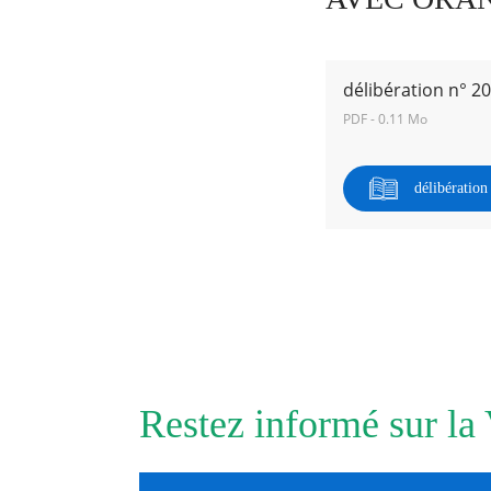
RECHERCHER ...
délibération n° 2
PDF - 0.11 Mo
délibératio
Restez informé sur la