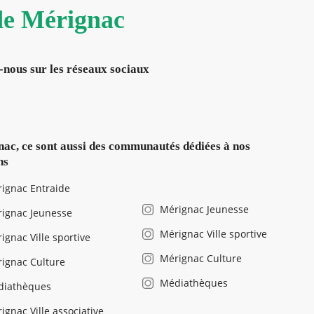
 de Mérignac
-nous sur les réseaux sociaux
ac, ce sont aussi des communautés dédiées à nos
ns
ignac Entraide
Mérignac Jeunesse
ignac Jeunesse
Mérignac Ville sportive
ignac Ville sportive
Mérignac Culture
ignac Culture
Médiathèques
diathèques
ignac Ville associative