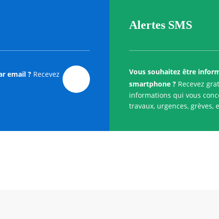
Alertes SMS
Vous souhaitez être infor
ar email ?
Recevez
smartphone ?
Recevez grat
informations qui vous conce
travaux, urgences, grèves, e