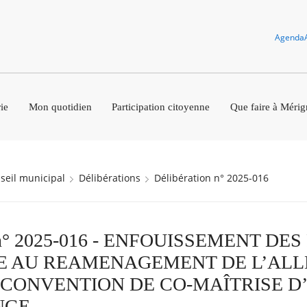
Agenda
ie
Mon quotidien
Participation citoyenne
Que faire à Mérig
nseil municipal
Délibérations
Délibération n° 2025-016
on n° 2025-016 - ENFOUISSEMENT D
 AU REAMENAGEMENT DE L’ALL
 CONVENTION DE CO-MAÎTRISE 
NGE