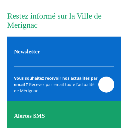
Restez informé sur la Ville de
Merignac
Newsletter
Vous souhaitez recevoir nos actualités par
email ?
Recevez par email toute l’actualité
de Mérignac.
Alertes SMS