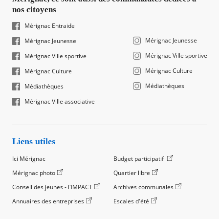
nos citoyens
Mérignac Entraide
Mérignac Jeunesse
Mérignac Jeunesse
Mérignac Ville sportive
Mérignac Ville sportive
Mérignac Culture
Mérignac Culture
Médiathèques
Médiathèques
Mérignac Ville associative
Liens utiles
Ici Mérignac
Budget participatif
Mérignac photo
Quartier libre
Conseil des jeunes - l'IMPACT
Archives communales
Annuaires des entreprises
Escales d'été