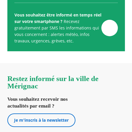
Vous souhaitez être informé en temps réel
sur votre smartphone ?
Recevez
gratuitement par SMS les informations qui
vous concernent : alertes météo, infos
travaux, urgences, grèves, etc.
Restez informé sur la ville de
Mérignac
Vous souhaitez recevoir nos
actualités par email ?
Je m'inscris à la newsletter