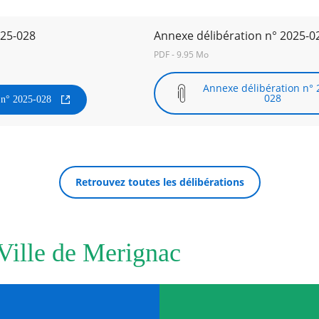
025-028
Annexe délibération n° 2025-0
PDF - 9.95 Mo
Annexe délibération n° 
028
n n° 2025-028
Retrouvez toutes les délibérations
 Ville de Merignac