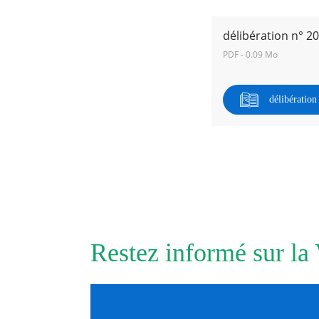
délibération n° 2
RECHERCHER ...
PDF - 0.09 Mo
délibératio
Restez informé sur la