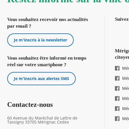
Suivez
Vous souhaitez recevoir nos actualités
par email ?
Je m'inscris à la newsletter
Mérign
citoye
Vous souhaitez être informé en temps
réel sur votre smartphone ?
Mér
Mér
Je m'inscris aux alertes SMS
Mér
Mér
Contactez-nous
Mé
60 Avenue du Maréchal de Lattre de
Mér
Tassigny 33705 Mérignac Cedex