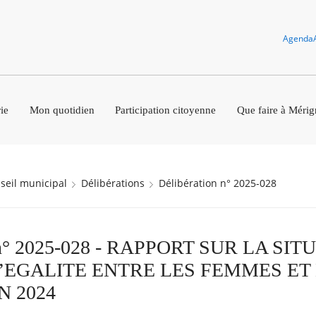
Agenda
ie
Mon quotidien
Participation citoyenne
Que faire à Mérig
nseil municipal
Délibérations
Délibération n° 2025-028
n n° 2025-028 - RAPPORT SUR LA SI
’EGALITE ENTRE LES FEMMES ET
 2024