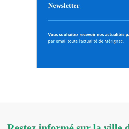
Newsletter
Vous souhaitez recevoir nos actualités p
par email toute l’actualité de Mérignac.
Restez informé sur la ville