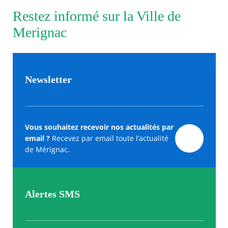
Restez informé sur la Ville de
Merignac
Newsletter
Vous souhaitez recevoir nos actualités par
email ?
Recevez par email toute l’actualité
de Mérignac.
Alertes SMS