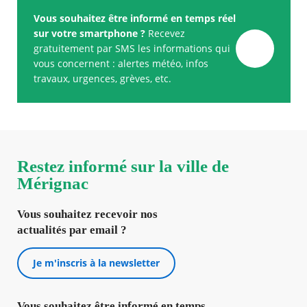
Vous souhaitez être informé en temps réel
sur votre smartphone ?
Recevez
gratuitement par SMS les informations qui
vous concernent : alertes météo, infos
travaux, urgences, grèves, etc.
Restez informé sur la ville de
Mérignac
Vous souhaitez recevoir nos
actualités par email ?
Je m'inscris à la newsletter
Vous souhaitez être informé en temps