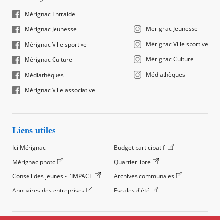
Mérignac Entraide
Mérignac Jeunesse
Mérignac Jeunesse
Mérignac Ville sportive
Mérignac Ville sportive
Mérignac Culture
Mérignac Culture
Médiathèques
Médiathèques
Mérignac Ville associative
Liens utiles
Ici Mérignac
Budget participatif
Mérignac photo
Quartier libre
Conseil des jeunes - l'IMPACT
Archives communales
Annuaires des entreprises
Escales d'été