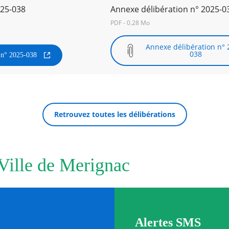
025-038
Annexe délibération n° 2025-0
PDF - 0.28 Mo
Annexe délibération n° 
038
n n° 2025-038
Retrouvez toutes les délibérations
 Ville de Merignac
Alertes SMS