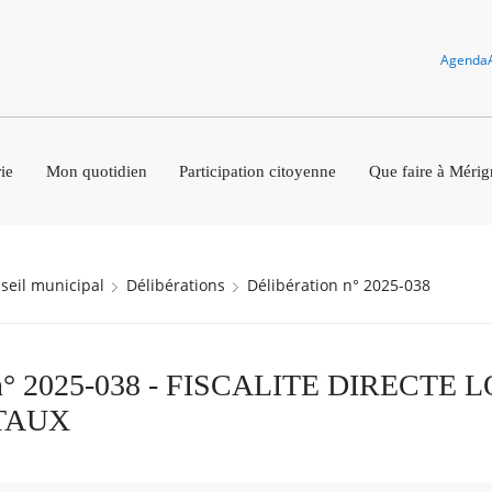
Agenda
ie
Mon quotidien
Participation citoyenne
Que faire à Mérig
nseil municipal
Délibérations
Délibération n° 2025-038
n n° 2025-038 - FISCALITE DIRECTE 
TAUX