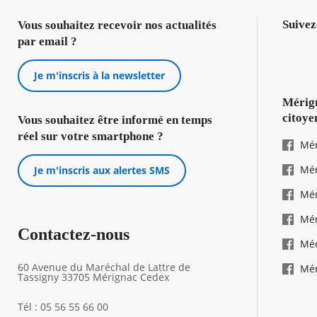
Suivez
Vous souhaitez recevoir nos actualités
par email ?
Je m'inscris à la newsletter
Mérign
citoye
Vous souhaitez être informé en temps
réel sur votre smartphone ?
Mér
Mér
Je m'inscris aux alertes SMS
Mér
Mér
Contactez-nous
Mé
60 Avenue du Maréchal de Lattre de
Mér
Tassigny 33705 Mérignac Cedex
Tél : 05 56 55 66 00