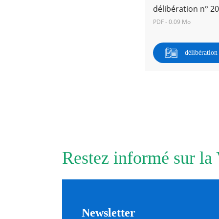
délibération n° 2
PDF - 0.09 Mo
RECHERCHER ...
délibératio
Restez informé sur la
Newsletter