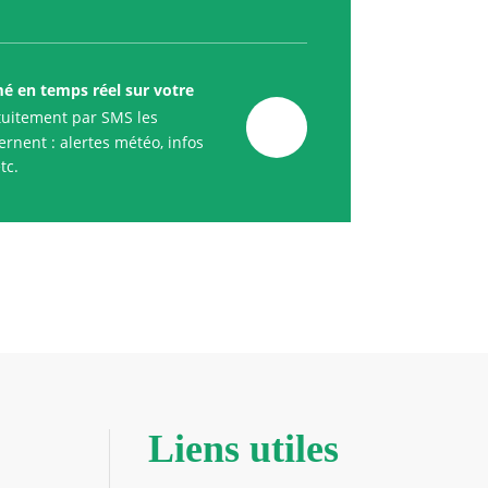
mé en temps réel sur votre
uitement par SMS les
rnent : alertes météo, infos
tc.
Liens utiles