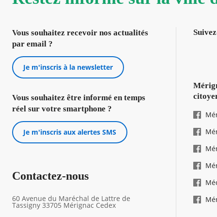
Suivez
Vous souhaitez recevoir nos actualités
par email ?
Je m'inscris à la newsletter
Mérign
citoye
Vous souhaitez être informé en temps
réel sur votre smartphone ?
Mér
Mér
Je m'inscris aux alertes SMS
Mér
Mér
Contactez-nous
Mé
60 Avenue du Maréchal de Lattre de
Mér
Tassigny 33705 Mérignac Cedex