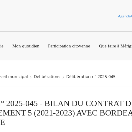
Agenda
ie
Mon quotidien
Participation citoyenne
Que faire à Mérig
nseil municipal
Délibérations
Délibération n° 2025-045
n n° 2025-045 - BILAN DU CONTRAT 
MENT 5 (2021-2023) AVEC BORDE
E