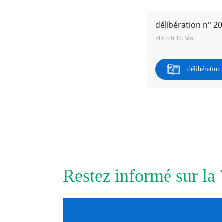
délibération n° 2
RECHERCHER ...
PDF - 0.10 Mo
délibératio
Restez informé sur la