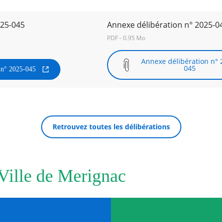
025-045
Annexe délibération n° 2025-0
PDF - 0.95 Mo
Annexe délibération n° 
045
n n° 2025-045
Retrouvez toutes les délibérations
 Ville de Merignac