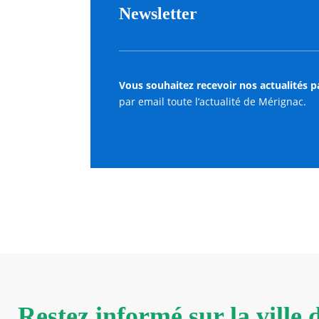
Newsletter
Vous souhaitez recevoir nos actualités p
par email toute l’actualité de Mérignac.
Restez informé sur la ville