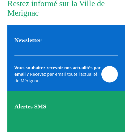
Restez informé sur la Ville de
Merignac
Newsletter
Vous souhaitez recevoir nos actualités par
email ?
Recevez par email toute l’actualité
de Mérignac.
Alertes SMS