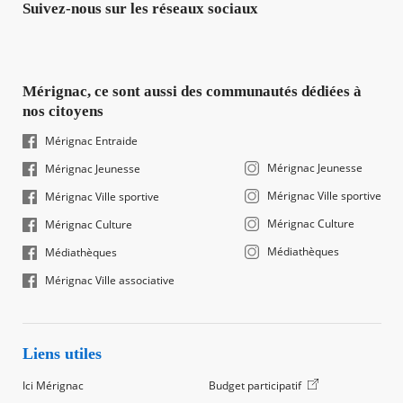
Suivez-nous sur les réseaux sociaux
Mérignac, ce sont aussi des communautés dédiées à
nos citoyens
Mérignac Entraide
Mérignac Jeunesse
Mérignac Jeunesse
Mérignac Ville sportive
Mérignac Ville sportive
Mérignac Culture
Mérignac Culture
Médiathèques
Médiathèques
Mérignac Ville associative
Liens utiles
Ici Mérignac
Budget participatif