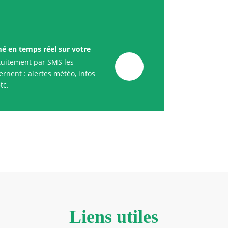
mé en temps réel sur votre
uitement par SMS les
rnent : alertes météo, infos
tc.
Liens utiles