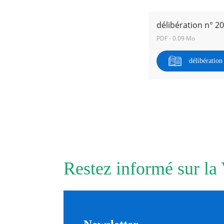
délibération n° 2
RECHERCHER ...
PDF - 0.09 Mo
délibératio
Restez informé sur la