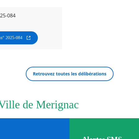
025-084
n n° 2025-084
Retrouvez toutes les délibérations
 Ville de Merignac