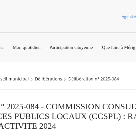
Agenda
ie
Mon quotidien
Participation citoyenne
Que faire à Mérig
nseil municipal
Délibérations
Délibération n° 2025-084
on n° 2025-084 - COMMISSION CONSU
CES PUBLICS LOCAUX (CCSPL) : 
ACTIVITE 2024