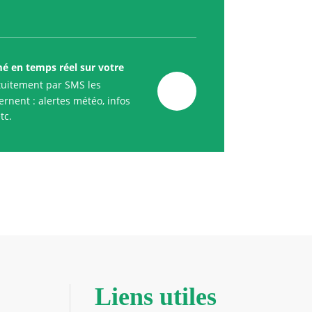
mé en temps réel sur votre
uitement par SMS les
rnent : alertes météo, infos
tc.
Liens utiles