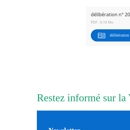
délibération n° 2
RECHERCHER ...
PDF - 0.16 Mo
délibératio
Restez informé sur la