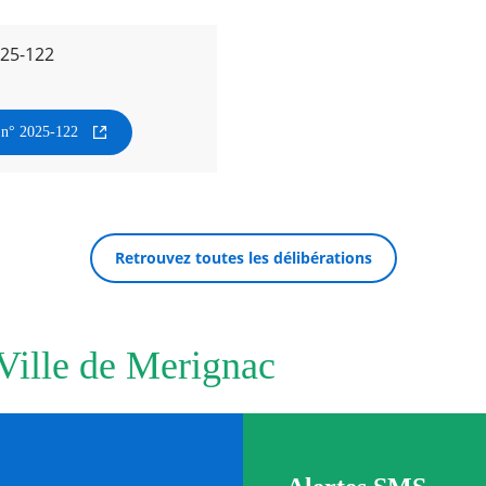
025-122
n n° 2025-122
Retrouvez toutes les délibérations
 Ville de Merignac