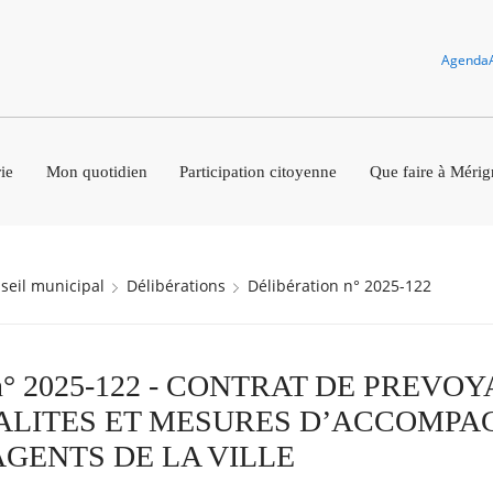
Agenda
ie
Mon quotidien
Participation citoyenne
Que faire à Mérig
nseil municipal
Délibérations
Délibération n° 2025-122
n n° 2025-122 - CONTRAT DE PREVO
DALITES ET MESURES D’ACCOMP
AGENTS DE LA VILLE