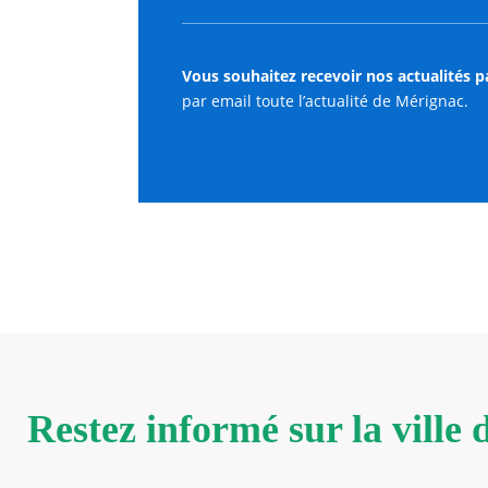
Vous souhaitez recevoir nos actualités p
par email toute l’actualité de Mérignac.
Restez informé sur la ville