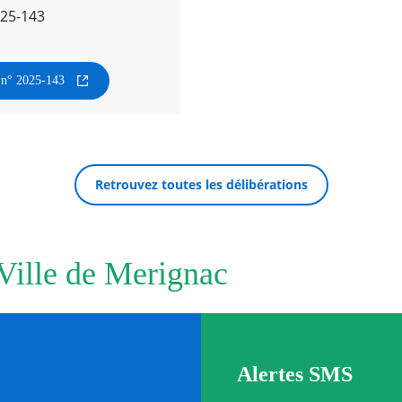
025-143
n n° 2025-143
Retrouvez toutes les délibérations
 Ville de Merignac
Alertes SMS