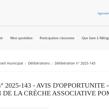
Agenda
ie
Mon quotidien
Participation citoyenne
Que faire à Mérig
nseil municipal
Délibérations
Délibération n° 2025-143
n n° 2025-143 - AVIS D'OPPORTUNITE -
 DE LA CRÈCHE ASSOCIATIVE PO