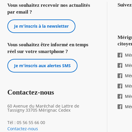
Suivez
Vous souhaitez recevoir nos actualités
par email ?
Je m'inscris à la newsletter
Mérign
citoye
Vous souhaitez être informé en temps
réel sur votre smartphone ?
Mér
Mér
Je m'inscris aux alertes SMS
Mér
Mér
Contactez-nous
Mé
60 Avenue du Maréchal de Lattre de
Mér
Tassigny 33705 Mérignac Cedex
Tél : 05 56 55 66 00
Contactez-nous