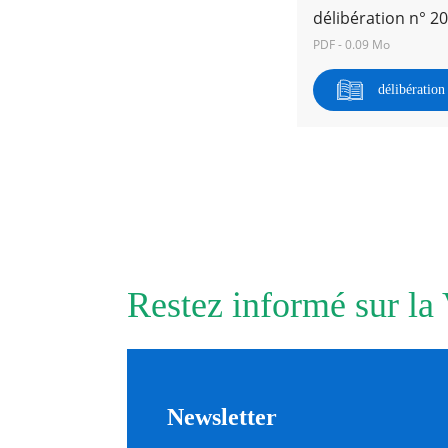
délibération n° 2
PDF - 0.09 Mo
RECHERCHER ...
délibératio
Restez informé sur la
Newsletter