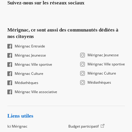
Suivez-nous sur les réseaux sociaux
Mérignac, ce sont aussi des communautés dédiées à
nos citoyens
Mérignac Entraide
Mérignac Jeunesse
Mérignac Jeunesse
Mérignac Ville sportive
Mérignac Ville sportive
Mérignac Culture
Mérignac Culture
Médiathèques
Médiathèques
Mérignac Ville associative
Liens utiles
Ici Mérignac
Budget participatif