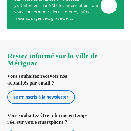
gratuitement par SMS les informations qui
vous concernent : alertes météo, infos
travaux, urgences, grèves, etc.
Restez informé sur la ville de
Mérignac
Vous souhaitez recevoir nos
actualités par email ?
Je m'inscris à la newsletter
Vous souhaitez être informé en temps
réel sur votre smartphone ?